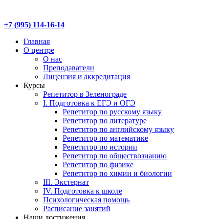
+7 (995) 114-16-14
Главная
О центре
О нас
Преподаватели
Лицензия и аккредитация
Курсы
Репетитор в Зеленограде
I. Подготовка к ЕГЭ и ОГЭ
Репетитор по русскому языку
Репетитор по литературе
Репетитор по английскому языку
Репетитор по математике
Репетитор по истории
Репетитор по обществознанию
Репетитор по физике
Репетитор по химии и биологии
III. Экстернат
IV. Подготовка к школе
Психологическая помощь
Расписание занятий
Наши достижения