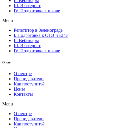
II. Вебинары
III. Экстернат
IV. Подготовка к школе
Menu
Репетитор в Зеленограде
I. Подготовка к ОГЭ и ЕГЭ
II. Вебинары
III. Экстернат
IV. Подготовка к школе
О нас
О центре
Преподаватели
Как поступить?
Цены
Контакты
Menu
О центре
Преподаватели
Как поступить?