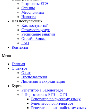
Результаты ЕГЭ
Отзывы
Мероприятия
Новости
Для поступающих
Как поступить?
Стоимость услуг
Расписание занятий
Онлайн Заявка
FAQ
Контакты
Menu
Главная
О центре
О нас
Преподаватели
Лицензия и аккредитация
Курсы
Репетитор в Зеленограде
I. Подготовка к ЕГЭ и ОГЭ
Репетитор по русскому языку
Репетитор по литературе
Репетитор по английскому языку